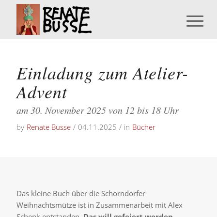
Einladung zum Atelier-
Advent
am 30. November 2025 von 12 bis 18 Uhr
by
Renate Busse
/
04.11.2025
/
in
Bücher
Das kleine Buch über die Schorndorfer
Weihnachtsmütze ist in Zusammenarbeit mit Alex
Schenk entstanden.
Das will gefeiert werden
.