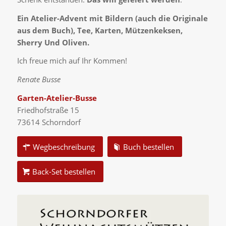
Ein Atelier-Advent mit Bildern (auch die Originale
aus dem Buch), Tee, Karten, Mützenkeksen,
Sherry Und Oliven.
Ich freue mich auf Ihr Kommen!
Renate Busse
Garten-Atelier-Busse
Friedhofstraße 15
73614 Schorndorf
Wegbeschreibung
Buch bestellen
Back-Set bestellen